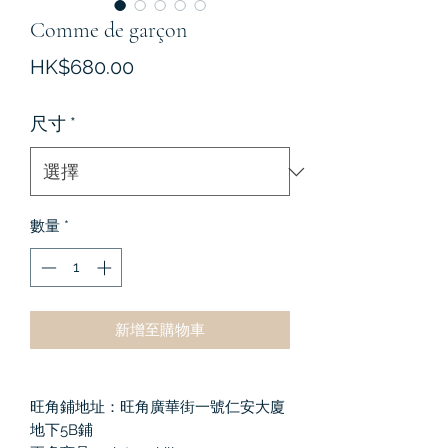
Comme de garçon
價
HK$680.00
格
尺寸
*
數量
*
新增至購物車
旺角鋪地址：旺角廣華街一號仁安大廈
地下5B鋪
