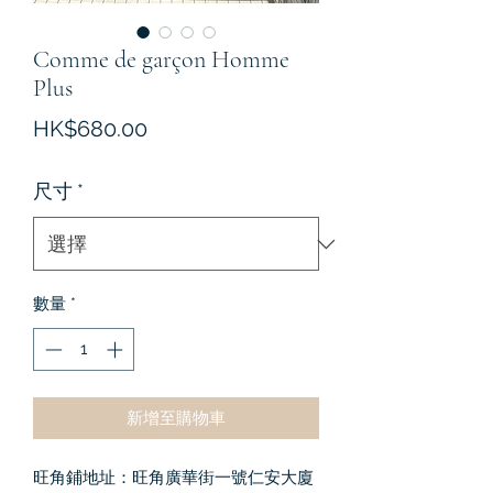
Comme de garçon Homme
Plus
價
HK$680.00
格
尺寸
*
數量
*
新增至購物車
旺角鋪地址：旺角廣華街一號仁安大廈