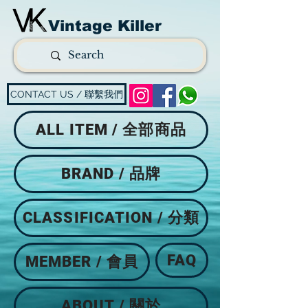
Vintage Killer
CONTACT US / 聯繫我們
ALL ITEM / 全部商品
BRAND / 品牌
CLASSIFICATION / 分類
FAQ
MEMBER / 會員
ABOUT / 關於