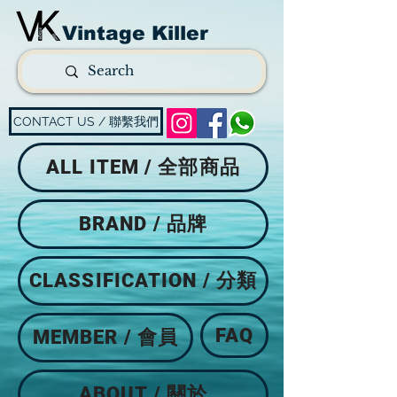
Vintage Killer
CONTACT US / 聯繫我們
ALL ITEM / 全部商品
BRAND / 品牌
CLASSIFICATION / 分類
FAQ
MEMBER / 會員
ABOUT / 關於