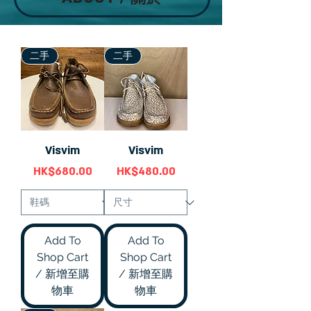
二手
二手
Visvim
Visvim
價格
價格
HK$680.00
HK$480.00
Add To
Add To
Shop Cart
Shop Cart
/ 新增至購
/ 新增至購
物車
物車