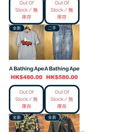
Out Of
Out Of
Stock / 無
Stock / 無
庫存
庫存
全新
二手
A Bathing Ape
A Bathing Ape
價格
價格
HK$480.00
HK$580.00
Out Of
Out Of
Stock / 無
Stock / 無
庫存
庫存
全新
全新