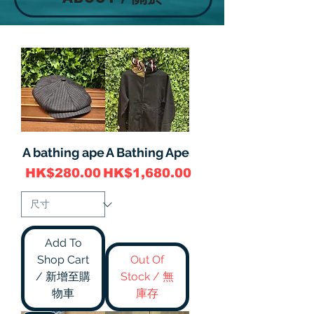
A bathing ape
A Bathing Ape
價格
價格
HK$280.00
HK$1,680.00
Add To
Shop Cart
Out Of
/ 新增至購
Stock / 無
物車
庫存