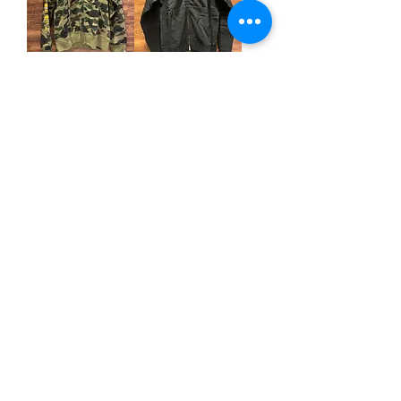
A Bathing Ape
A Bathing Ape
價格
價格
HK$1,980.00
HK$1,980.00
Add To
Out Of
Shop Cart
Stock / 無
/ 新增至購
庫存
物車
全新
全新