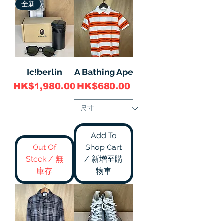
全新
Ic!berlin
A Bathing Ape
價格
價格
HK$1,980.00
HK$680.00
Add To
Out Of
Shop Cart
Stock / 無
/ 新增至購
庫存
物車