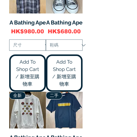
A Bathing Ape
A Bathing Ape
價格
價格
HK$980.00
HK$680.00
Add To
Add To
Shop Cart
Shop Cart
/ 新增至購
/ 新增至購
物車
物車
全新
二手