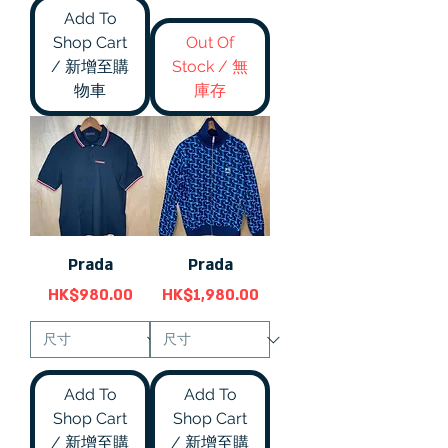
Add To
Shop Cart
Out Of
/ 新增至購
Stock / 無
物車
庫存
Prada
Prada
價格
價格
HK$980.00
HK$1,980.00
Add To
Add To
Shop Cart
Shop Cart
/ 新增至購
/ 新增至購