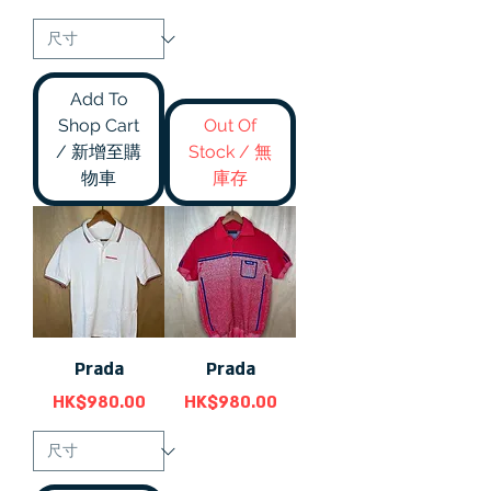
Add To
Shop Cart
Out Of
/ 新增至購
Stock / 無
物車
庫存
Prada
Prada
價格
價格
HK$980.00
HK$980.00