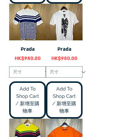
Prada
Prada
價格
價格
HK$980.00
HK$980.00
Add To
Add To
Shop Cart
Shop Cart
/ 新增至購
/ 新增至購
物車
物車