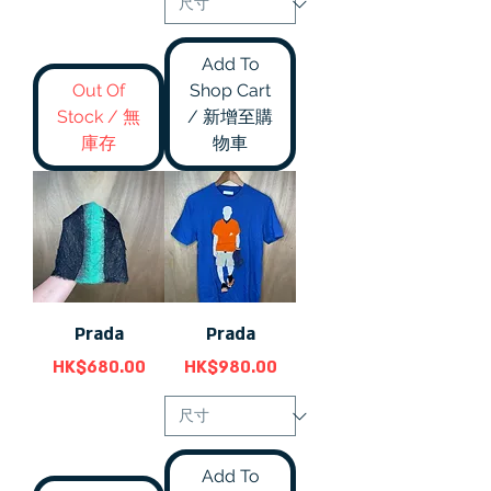
Add To
Out Of
Shop Cart
Stock / 無
/ 新增至購
庫存
物車
Prada
Prada
價格
價格
HK$680.00
HK$980.00
Add To