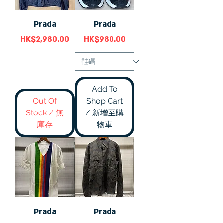
Prada
Prada
價格
價格
HK$2,980.00
HK$980.00
Add To
Out Of
Shop Cart
Stock / 無
/ 新增至購
庫存
物車
Prada
Prada