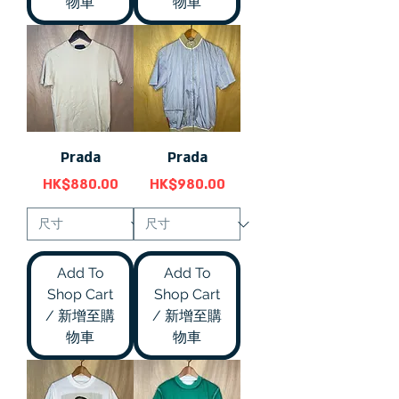
物車
物車
Prada
Prada
價格
價格
HK$880.00
HK$980.00
Add To
Add To
Shop Cart
Shop Cart
/ 新增至購
/ 新增至購
物車
物車