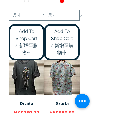
Add To
Add To
Shop Cart
Shop Cart
/ 新增至購
/ 新增至購
物車
物車
Prada
Prada
價格
價格
HK$980.00
HK$980.00