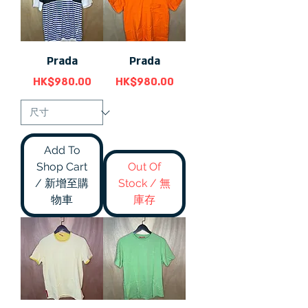
Prada
Prada
價格
價格
HK$980.00
HK$980.00
Add To
Shop Cart
Out Of
/ 新增至購
Stock / 無
物車
庫存