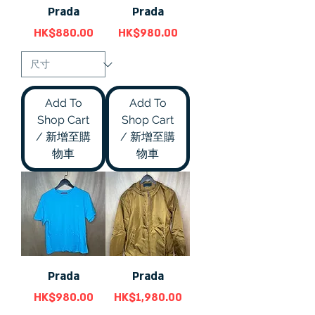
Prada
Prada
價格
價格
HK$880.00
HK$980.00
Add To
Add To
Shop Cart
Shop Cart
/ 新增至購
/ 新增至購
物車
物車
Prada
Prada
價格
價格
HK$980.00
HK$1,980.00