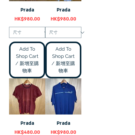
Prada
Prada
價格
價格
HK$980.00
HK$980.00
Add To
Add To
Shop Cart
Shop Cart
/ 新增至購
/ 新增至購
物車
物車
Prada
Prada
價格
價格
HK$480.00
HK$980.00