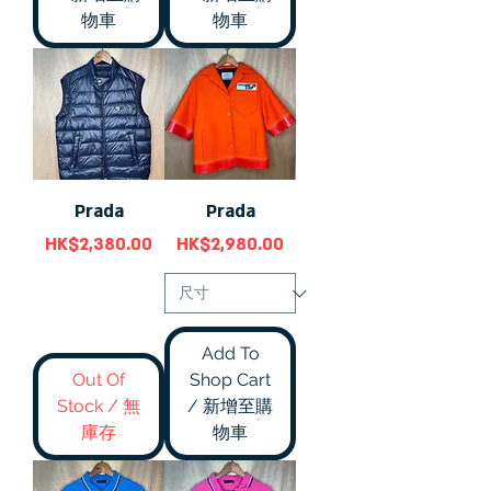
物車
物車
Prada
Prada
價格
價格
HK$2,380.00
HK$2,980.00
Add To
Out Of
Shop Cart
Stock / 無
/ 新增至購
庫存
物車