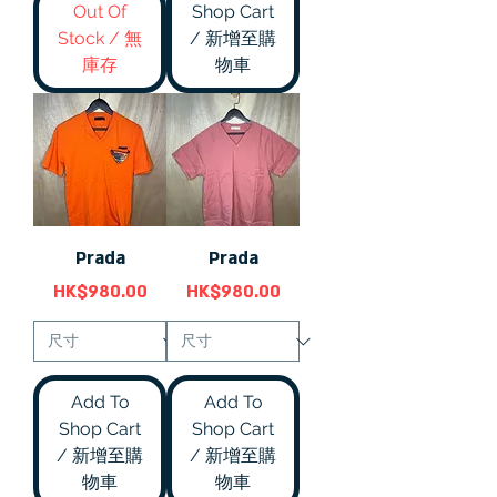
Out Of
Shop Cart
Stock / 無
/ 新增至購
庫存
物車
Prada
Prada
價格
價格
HK$980.00
HK$980.00
Add To
Add To
Shop Cart
Shop Cart
/ 新增至購
/ 新增至購
物車
物車