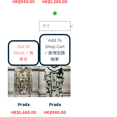
價格
價格
HK$980.00
HK$1,280.00
Add To
Out Of
Shop Cart
Stock / 無
/ 新增至購
庫存
物車
Prada
Prada
價格
價格
HK$1,680.00
HK$980.00