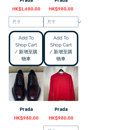
Prada
Prada
價格
價格
HK$1,680.00
HK$980.00
Add To
Add To
Shop Cart
Shop Cart
/ 新增至購
/ 新增至購
物車
物車
Prada
Prada
價格
價格
HK$980.00
HK$980.00