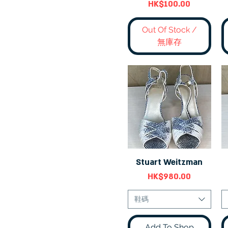
價格
HK$100.00
Out Of Stock /
無庫存
Stuart Weitzman
快速瀏覽
價格
HK$980.00
鞋碼
Add To Shop