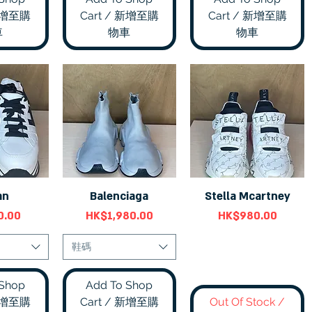
 新增至購
Cart / 新增至購
Cart / 新增至購
車
物車
物車
an
Balenciaga
Stella Mcartney
瀏覽
快速瀏覽
快速瀏覽
價格
價格
0.00
HK$1,980.00
HK$980.00
鞋碼
 Shop
Add To Shop
 新增至購
Cart / 新增至購
Out Of Stock /