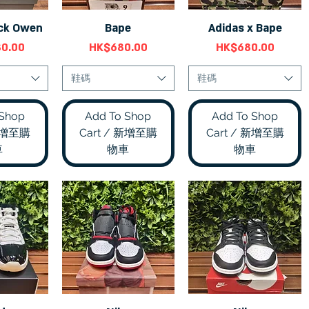
ick Owen
Bape
Adidas x Bape
瀏覽
快速瀏覽
快速瀏覽
價格
價格
80.00
HK$680.00
HK$680.00
鞋碼
鞋碼
 Shop
Add To Shop
Add To Shop
 新增至購
Cart / 新增至購
Cart / 新增至購
車
物車
物車