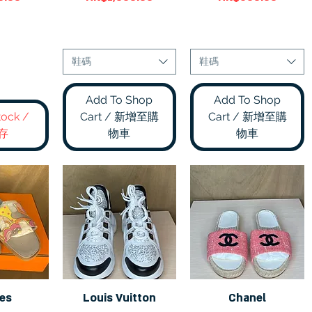
鞋碼
鞋碼
Add To Shop
Add To Shop
tock /
Cart / 新增至購
Cart / 新增至購
存
物車
物車
es
Louis Vuitton
Chanel
瀏覽
快速瀏覽
快速瀏覽