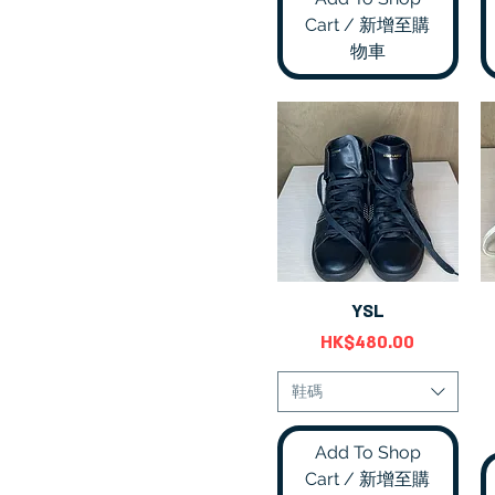
Cart / 新增至購
物車
YSL
快速瀏覽
價格
HK$480.00
鞋碼
Add To Shop
Cart / 新增至購