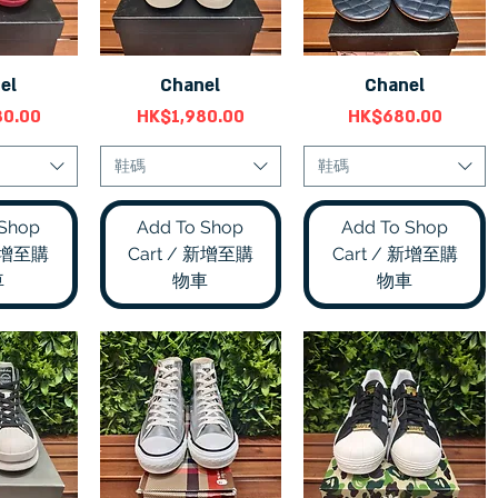
el
Chanel
Chanel
瀏覽
快速瀏覽
快速瀏覽
價格
價格
80.00
HK$1,980.00
HK$680.00
鞋碼
鞋碼
 Shop
Add To Shop
Add To Shop
 新增至購
Cart / 新增至購
Cart / 新增至購
車
物車
物車