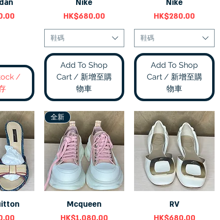
rdan
Nike
Nike
瀏覽
快速瀏覽
快速瀏覽
價格
價格
0.00
HK$680.00
HK$280.00
鞋碼
鞋碼
Add To Shop
Add To Shop
tock /
Cart / 新增至購
Cart / 新增至購
存
物車
物車
全新
itton
Mcqueen
RV
瀏覽
快速瀏覽
快速瀏覽
價格
價格
0.00
HK$1,080.00
HK$680.00