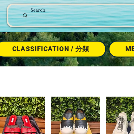
CLASSIFICATION / 分類
M