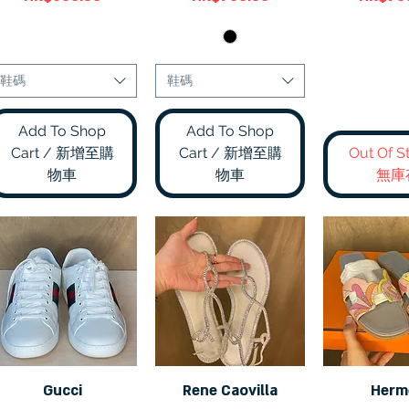
鞋碼
鞋碼
Add To Shop
Add To Shop
Cart / 新增至購
Cart / 新增至購
Out Of S
物車
物車
無庫
Gucci
Rene Caovilla
Herm
快速瀏覽
快速瀏覽
快速