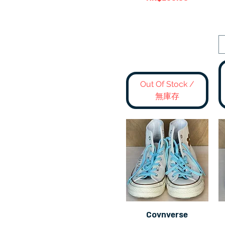
Out Of Stock /
無庫存
Covnverse
快速瀏覽