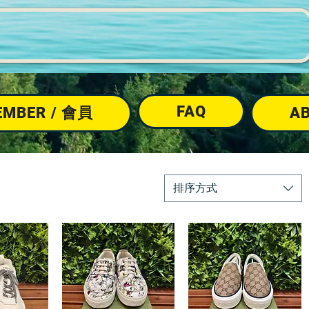
FAQ
EMBER / 會員
A
排序方式