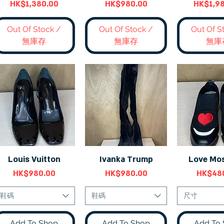
價格
價格
價格
HK$1,380.00
HK$980.00
HK$1,9
Out Of Stock /
Out Of Stock /
Out Of S
無庫存
無庫存
無庫
Louis Vuitton
Ivanka Trump
Love Mo
快速瀏覽
快速瀏覽
快速
價格
價格
價格
HK$980.00
HK$980.00
HK$48
鞋碼
鞋碼
尺寸
Add To Shop
Add To Shop
Add To