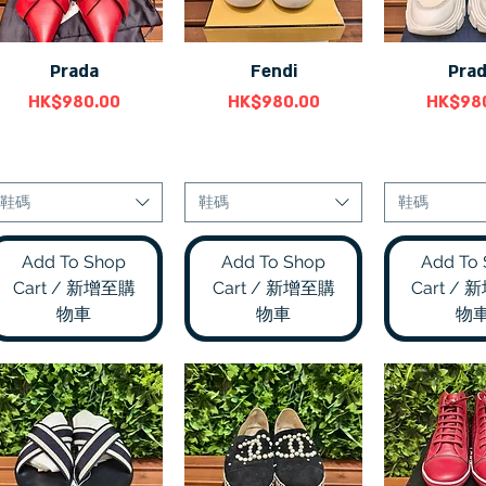
Prada
Fendi
Pra
快速瀏覽
快速瀏覽
快速
價格
價格
價格
HK$980.00
HK$980.00
HK$98
鞋碼
鞋碼
鞋碼
Add To Shop
Add To Shop
Add To
Cart / 新增至購
Cart / 新增至購
Cart /
物車
物車
物