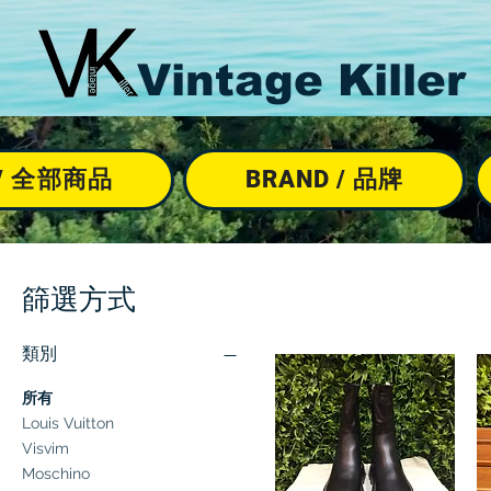
Vintage Killer
M / 全部商品
BRAND / 品牌
篩選方式
類別
所有
Louis Vuitton
Visvim
Moschino