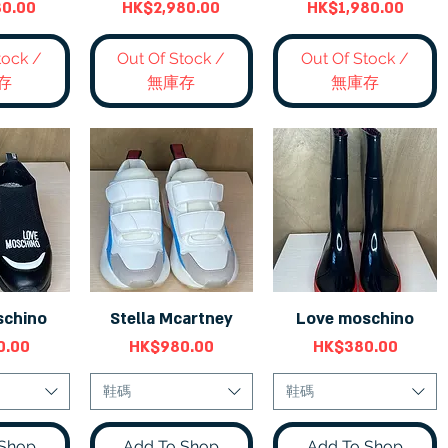
價格
價格
80.00
HK$2,980.00
HK$1,980.00
tock /
Out Of Stock /
Out Of Stock /
存
無庫存
無庫存
schino
Stella Mcartney
Love moschino
瀏覽
快速瀏覽
快速瀏覽
價格
價格
0.00
HK$980.00
HK$380.00
鞋碼
鞋碼
 Shop
Add To Shop
Add To Shop