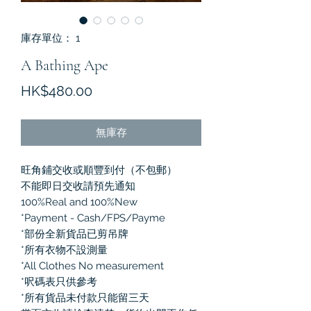
庫存單位： 1
A Bathing Ape
價
HK$480.00
格
無庫存
旺角鋪交收或順豐到付（不包郵）
不能即日交收請預先通知
100%Real and 100%New
*Payment - Cash/FPS/Payme
*部份全新貨品已剪吊牌
*所有衣物不設測量
*All Clothes No measurement
*呎碼表只供參考
*所有貨品未付款只能留三天