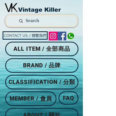
Vintage Killer
CONTACT US / 聯繫我們
ALL ITEM / 全部商品
BRAND / 品牌
CLASSIFICATION / 分類
FAQ
MEMBER / 會員
ABOUT / 關於