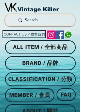
Vintage Killer
CONTACT US / 聯繫我們
ALL ITEM / 全部商品
BRAND / 品牌
CLASSIFICATION / 分類
FAQ
MEMBER / 會員
ABOUT / 關於