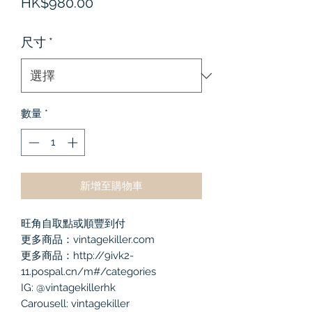
價
HK$980.00
格
尺寸
*
數量
*
新增至購物車
旺角自取點或順豐到付
更多商品：vintagekiller.com
更多商品：http://9ivk2-
11.pospal.cn/m#/categories
IG: @vintagekillerhk
Carousell: vintagekiller