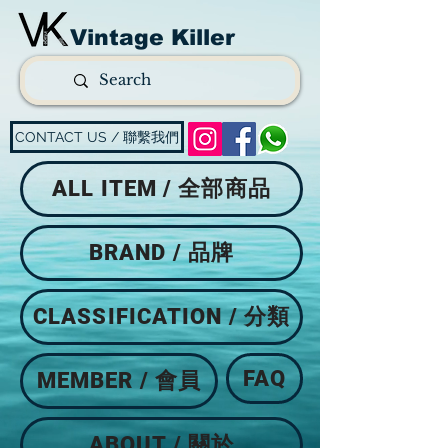
Vintage Killer
CONTACT US / 聯繫我們
ALL ITEM / 全部商品
BRAND / 品牌
CLASSIFICATION / 分類
FAQ
MEMBER / 會員
ABOUT / 關於