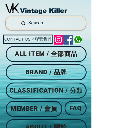
Vintage Killer
CONTACT US / 聯繫我們
ALL ITEM / 全部商品
BRAND / 品牌
CLASSIFICATION / 分類
FAQ
MEMBER / 會員
ABOUT / 關於