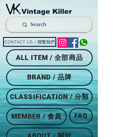
Vintage Killer
CONTACT US / 聯繫我們
ALL ITEM / 全部商品
BRAND / 品牌
CLASSIFICATION / 分類
FAQ
MEMBER / 會員
ABOUT / 關於