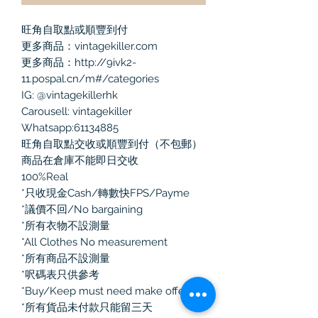
旺角自取點或順豐到付
更多商品：vintagekiller.com
更多商品：http://9ivk2-
11.pospal.cn/m#/categories
IG: @vintagekillerhk
Carousell: vintagekiller
Whatsapp:61134885
旺角自取點交收或順豐到付（不包郵）
商品在倉庫不能即日交收
100%Real
*只收現金Cash/轉數快FPS/Payme
*議價不回/No bargaining
*所有衣物不設測量
*All Clothes No measurement
*所有商品不設測量
*呎碼表只供參考
*Buy/Keep must need make offer
*所有貨品未付款只能留三天