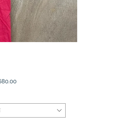
價
80.00
格
擇