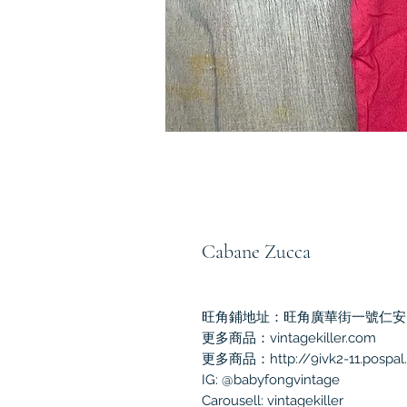
Cabane Zucca
旺角鋪地址：旺角廣華街一號仁安大
更多商品：vintagekiller.com

更多商品：http://9ivk2-11.pospal.
IG: @babyfongvintage

Carousell: vintagekiller
