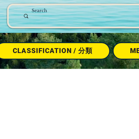
CLASSIFICATION / 分類
M