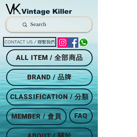
Vintage Killer
CONTACT US / 聯繫我們
ALL ITEM / 全部商品
BRAND / 品牌
CLASSIFICATION / 分類
FAQ
MEMBER / 會員
ABOUT / 關於