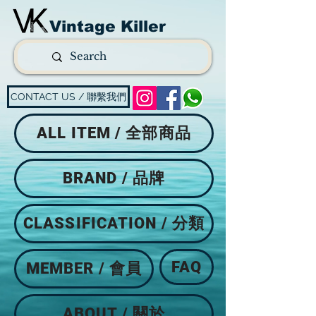
Vintage Killer
CONTACT US / 聯繫我們
ALL ITEM / 全部商品
BRAND / 品牌
CLASSIFICATION / 分類
FAQ
MEMBER / 會員
ABOUT / 關於