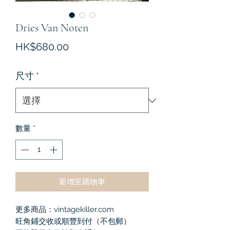
Dries Van Noten
價
HK$680.00
格
尺寸
*
數量
*
新增至購物車
更多商品：vintagekiller.com
旺角鋪交收或順豐到付（不包郵）