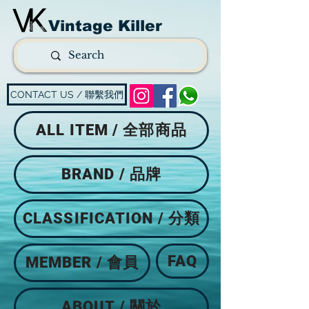
Vintage Killer
CONTACT US / 聯繫我們
ALL ITEM / 全部商品
BRAND / 品牌
CLASSIFICATION / 分類
FAQ
MEMBER / 會員
ABOUT / 關於