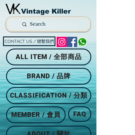
Vintage Killer
CONTACT US / 聯繫我們
ALL ITEM / 全部商品
BRAND / 品牌
CLASSIFICATION / 分類
FAQ
MEMBER / 會員
ABOUT / 關於