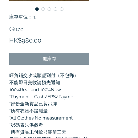
庫存單位： 1
Gucci
價
HK$980.00
格
無庫存
旺角鋪交收或順豐到付（不包郵）
不能即日交收請預先通知
100%Real and 100%New
*Payment - Cash/FPS/Payme
*部份全新貨品已剪吊牌
*所有衣物不設測量
*All Clothes No measurement
*呎碼表只供參考
*所有貨品未付款只能留三天