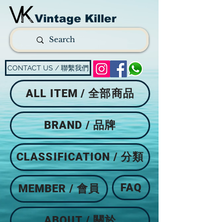
Vintage Killer
CONTACT US / 聯繫我們
ALL ITEM / 全部商品
BRAND / 品牌
CLASSIFICATION / 分類
FAQ
MEMBER / 會員
ABOUT / 關於