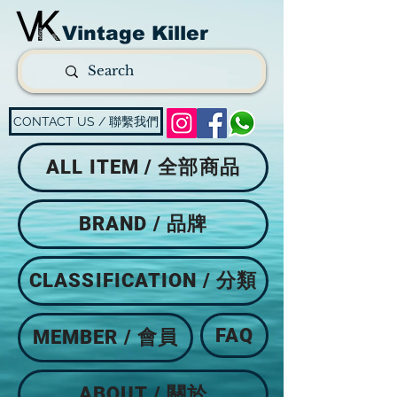
Vintage Killer
CONTACT US / 聯繫我們
ALL ITEM / 全部商品
BRAND / 品牌
CLASSIFICATION / 分類
FAQ
MEMBER / 會員
ABOUT / 關於