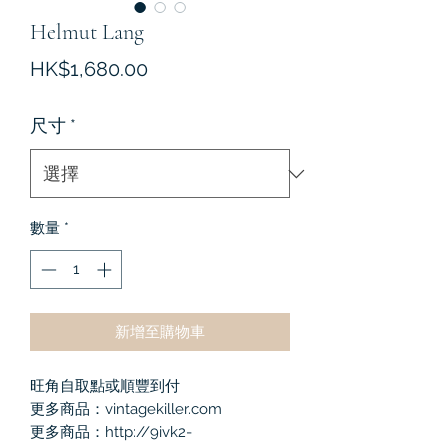
Helmut Lang
價
HK$1,680.00
格
尺寸
*
數量
*
新增至購物車
旺角自取點或順豐到付
更多商品：vintagekiller.com
更多商品：http://9ivk2-