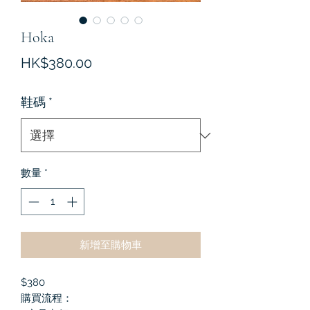
Hoka
價
HK$380.00
格
鞋碼
*
數量
*
新增至購物車
$380
購買流程：