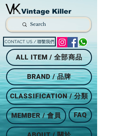
Vintage Killer
CONTACT US / 聯繫我們
ALL ITEM / 全部商品
BRAND / 品牌
CLASSIFICATION / 分類
FAQ
MEMBER / 會員
ABOUT / 關於