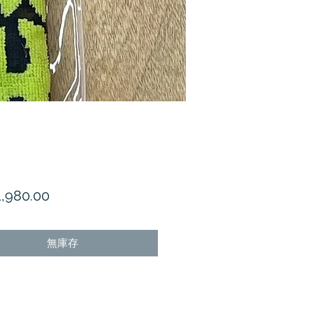
價
,980.00
格
無庫存