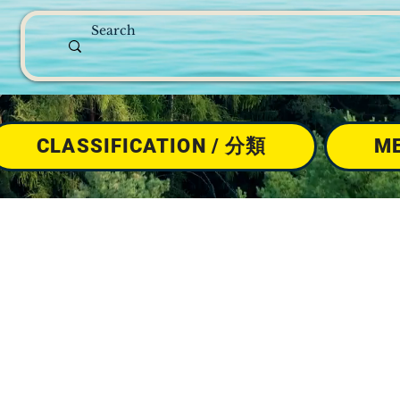
CLASSIFICATION / 分類
M