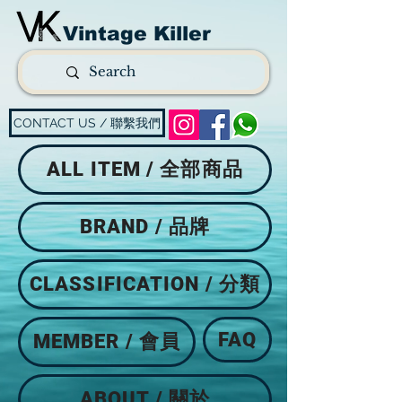
Vintage Killer
CONTACT US / 聯繫我們
ALL ITEM / 全部商品
BRAND / 品牌
CLASSIFICATION / 分類
FAQ
MEMBER / 會員
ABOUT / 關於