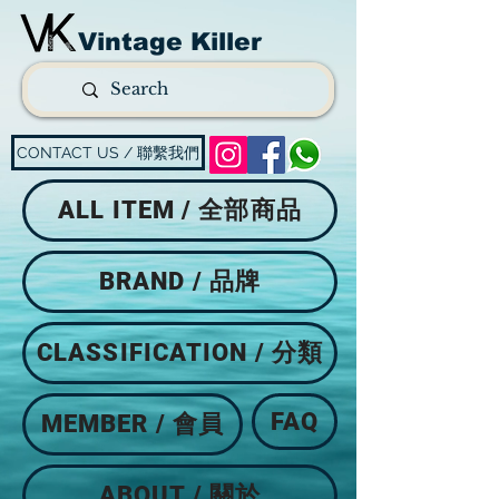
Vintage Killer
CONTACT US / 聯繫我們
ALL ITEM / 全部商品
BRAND / 品牌
CLASSIFICATION / 分類
FAQ
MEMBER / 會員
ABOUT / 關於