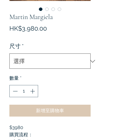
Martin Margiela
價
HK$3,980.00
格
尺寸
*
數量
*
新增至購物車
$3980
購買流程：