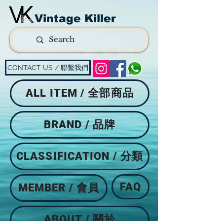
Vintage Killer
CONTACT US / 聯繫我們
ALL ITEM / 全部商品
BRAND / 品牌
CLASSIFICATION / 分類
FAQ
MEMBER / 會員
ABOUT / 關於