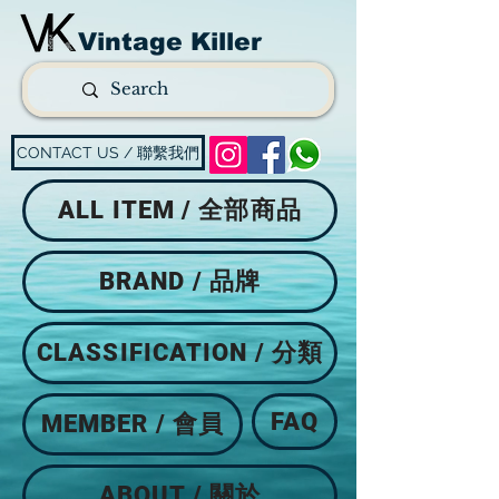
Vintage Killer
CONTACT US / 聯繫我們
ALL ITEM / 全部商品
BRAND / 品牌
CLASSIFICATION / 分類
FAQ
MEMBER / 會員
ABOUT / 關於