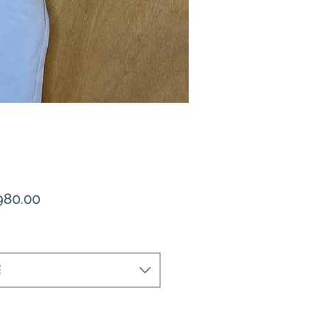
價
80.00
格
擇