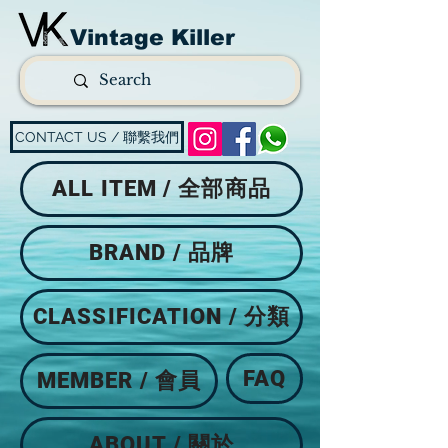
Vintage Killer
CONTACT US / 聯繫我們
ALL ITEM / 全部商品
BRAND / 品牌
CLASSIFICATION / 分類
FAQ
MEMBER / 會員
ABOUT / 關於