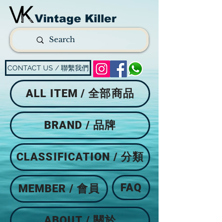
Vintage Killer
CONTACT US / 聯繫我們
ALL ITEM / 全部商品
BRAND / 品牌
CLASSIFICATION / 分類
FAQ
MEMBER / 會員
ABOUT / 關於