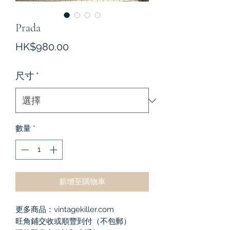
Prada
價
HK$980.00
格
尺寸
*
數量
*
新增至購物車
更多商品：vintagekiller.com
旺角鋪交收或順豐到付（不包郵）