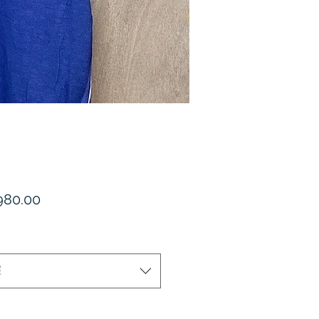
價
80.00
格
擇