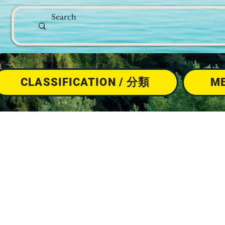
CLASSIFICATION / 分類
M