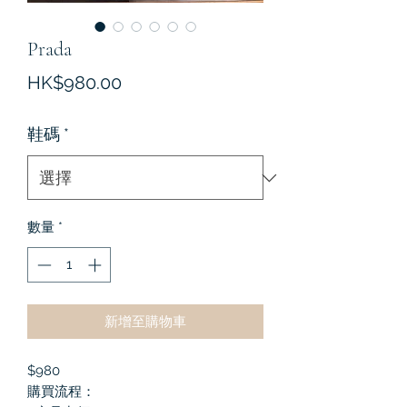
Prada
價
HK$980.00
格
鞋碼
*
數量
*
新增至購物車
$980
購買流程：