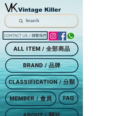
Vintage Killer
CONTACT US / 聯繫我們
ALL ITEM / 全部商品
BRAND / 品牌
CLASSIFICATION / 分類
FAQ
MEMBER / 會員
ABOUT / 關於