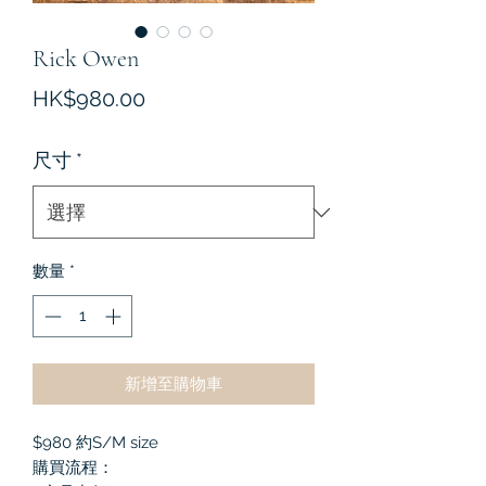
Rick Owen
價
HK$980.00
格
尺寸
*
數量
*
新增至購物車
$980 約S/M size
購買流程：