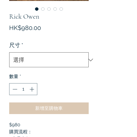
Rick Owen
價
HK$980.00
格
尺寸
*
數量
*
新增至購物車
$980
購買流程：