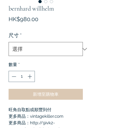
bernhard willhelm
價
HK$980.00
格
尺寸
*
數量
*
新增至購物車
旺角自取點或順豐到付
更多商品：vintagekiller.com
更多商品：http://9ivk2-