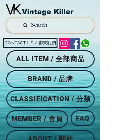
Vintage Killer
CONTACT US / 聯繫我們
ALL ITEM / 全部商品
BRAND / 品牌
CLASSIFICATION / 分類
FAQ
MEMBER / 會員
ABOUT / 關於