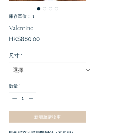
庫存單位： 1
Valentino
價
HK$880.00
格
尺寸
*
數量
*
新增至購物車
旺角鋪交收或順豐到付（不包郵）