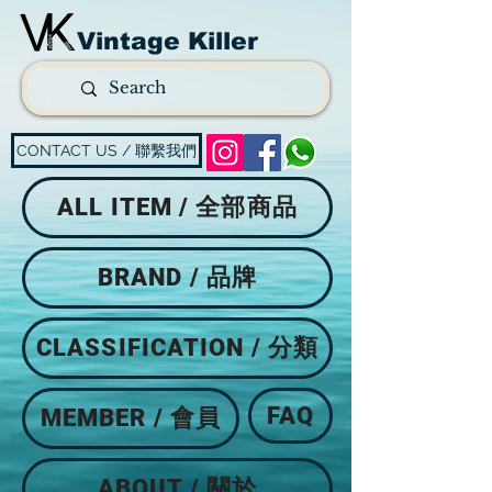
Vintage Killer
CONTACT US / 聯繫我們
ALL ITEM / 全部商品
BRAND / 品牌
CLASSIFICATION / 分類
FAQ
MEMBER / 會員
ABOUT / 關於